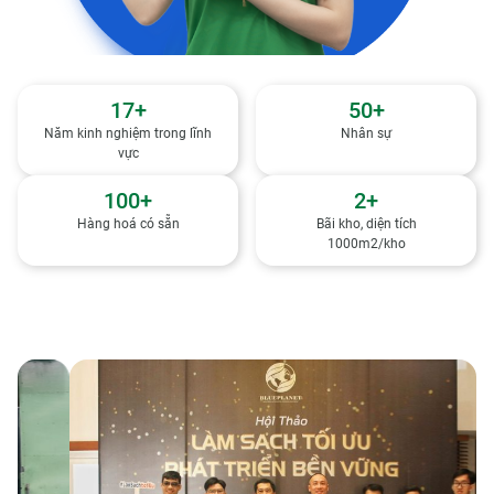
17
+
50
+
Năm kinh nghiệm trong lĩnh
Nhân sự
vực
100
+
2
+
Hàng hoá có sẵn
Bãi kho, diện tích
1000m2/kho