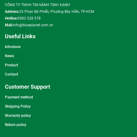
CÔNG TY TNHH TM HÀNH TINH XANH
Address:
33 Phan Bá Phiến, Phường Bảy Hiền, TP.HCM
Hotline:
0983 528 578
Mail:
info@blueplanet.com.vn
Useful Links
Introduce
News
Product
Contact
Customer Support
Payment method
Shipping Policy
Warranty policy
Return policy