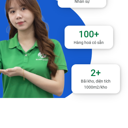
Nhân sự
100
+
Hàng hoá có sẵn
2
+
Bãi kho, diện tích
1000m2/kho