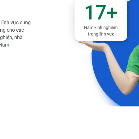
17
+
 lĩnh vực cung
dùng cho các
Năm kinh nghiệm
trong lĩnh vực
nghiệp, nhà
 Nam.