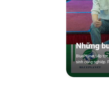
Những bư
BluePlanet tiếp tụ
sinh công nghiệp. 
thiết bị chuyên dùng cho các công