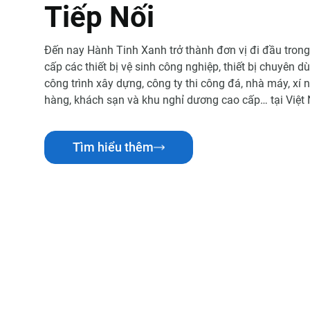
T
i
ế
p
N
ố
i
Đến nay Hành Tinh Xanh trở thành đơn vị đi đầu trong
cấp các thiết bị vệ sinh công nghiệp, thiết bị chuyên 
công trình xây dựng, công ty thi công đá, nhà máy, xí 
hàng, khách sạn và khu nghỉ dương cao cấp… tại Việt
Tìm hiểu thêm
2007
2023