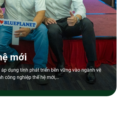
hệ mới
 áp dụng tính phát triển bền vững vào ngành vệ
nh công nghiệp thế hệ mới,…