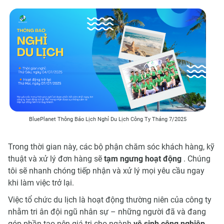
BluePlanet Thông Báo Lịch Nghỉ Du Lịch Công Ty Tháng 7/2025
Trong thời gian này, các bộ phận chăm sóc khách hàng, kỹ
thuật và xử lý đơn hàng sẽ
tạm ngưng hoạt động
. Chúng
tôi sẽ nhanh chóng tiếp nhận và xử lý mọi yêu cầu ngay
khi làm việc trở lại.
Việc tổ chức du lịch là hoạt động thường niên của công ty
nhằm tri ân đội ngũ nhân sự – những người đã và đang
góp phần tạo nên giá trị cho ngành
vệ sinh công nghiệp