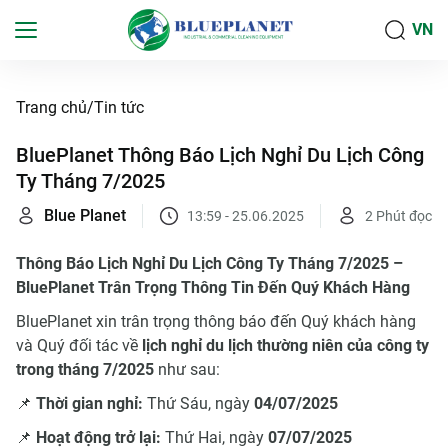
VN
Trang chủ
Tin tức
BluePlanet Thông Báo Lịch Nghỉ Du Lịch Công
Ty Tháng 7/2025
Blue Planet
13:59 - 25.06.2025
2
Phút đọc
Thông Báo Lịch Nghỉ Du Lịch Công Ty Tháng 7/2025 –
BluePlanet Trân Trọng Thông Tin Đến Quý Khách Hàng
BluePlanet xin trân trọng thông báo đến Quý khách hàng
và Quý đối tác về
lịch nghỉ du lịch thường niên của công ty
trong tháng 7/2025
như sau:
📌
Thời gian nghỉ:
Thứ Sáu, ngày
04/07/2025
📌
Hoạt động trở lại:
Thứ Hai, ngày
07/07/2025