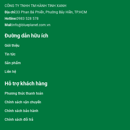
CÔNG TY TNHH TM HÀNH TINH XANH
Địa chỉ:
33 Phan Bá Phiến, Phường Bảy Hiền, TP.HCM
Hotline:
0983 528 578
Mail:
info@blueplanet.com.vn
Đường dẫn hữu ích
Giới thiệu
Tin tức
Sản phẩm
Liên hệ
Hỗ trợ khách hàng
Phương thức thanh toán
Chính sách vận chuyển
Chính sách bảo hành
Chính sách đổi trả