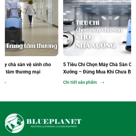
àn vệ sinh cho
5 Tiêu Chí Chọn Máy Chà Sàn Cho Nhà
ương mại
Xưởng – Đừng Mua Khi Chưa Biết Điều
Này!
Chi tiết sản phẩm