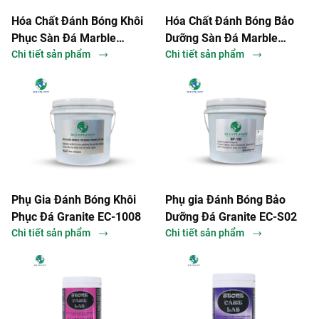
Hóa Chất Đánh Bóng Khôi
Hóa Chất Đánh Bóng Bảo
Phục Sàn Đá Marble
Dưỡng Sàn Đá Marble
mCareLAB SCL-Marble
Chi tiết sản phẩm
mCareLAB SCL-Crystal
Chi tiết sản phẩm
Polising Powder
Shine
Phụ Gia Đánh Bóng Khôi
Phụ gia Đánh Bóng Bảo
Phục Đá Granite EC-1008
Dưỡng Đá Granite EC-S02
Chi tiết sản phẩm
Chi tiết sản phẩm