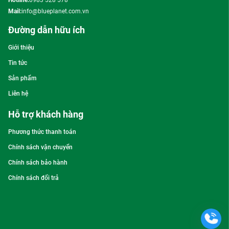
Hotline:
0983 528 578
Mail:
info@blueplanet.com.vn
Đường dẫn hữu ích
Giới thiệu
Tin tức
Sản phẩm
Liên hệ
Hỗ trợ khách hàng
Phương thức thanh toán
Chính sách vận chuyển
Chính sách bảo hành
Chính sách đổi trả