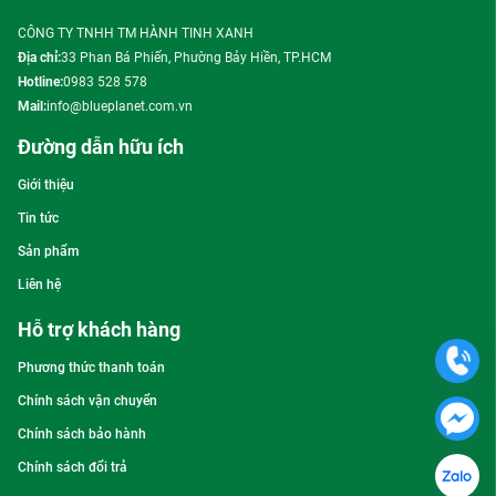
CÔNG TY TNHH TM HÀNH TINH XANH
Địa chỉ:
33 Phan Bá Phiến, Phường Bảy Hiền, TP.HCM
Hotline:
0983 528 578
Mail:
info@blueplanet.com.vn
Đường dẫn hữu ích
Giới thiệu
Tin tức
Sản phẩm
Liên hệ
Hỗ trợ khách hàng
Phương thức thanh toán
Chính sách vận chuyển
Chính sách bảo hành
Chính sách đổi trả