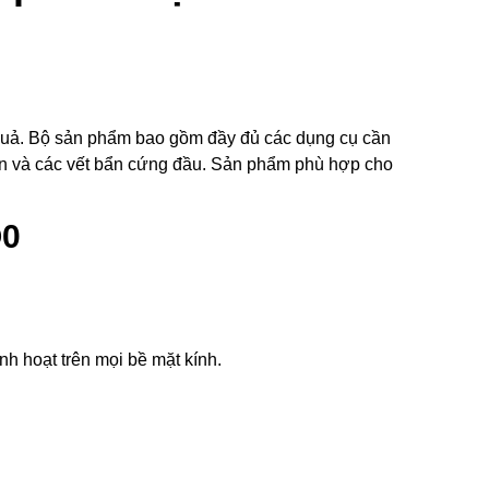
 quả. Bộ sản phẩm bao gồm đầy đủ các dụng cụ cần
o dán và các vết bẩn cứng đầu. Sản phẩm phù hợp cho
O0
nh hoạt trên mọi bề mặt kính.