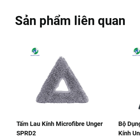
Sản phẩm liên quan
r
Bộ Dụng Cụ Stingray Vệ Sinh
Bộ Vệ 
Kính Unger SRKOD
Unger