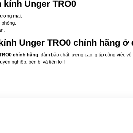
h kính Unger TRO0
thương mại.
n phòng.
ân.
 kính Unger TRO0 chính hãng ở
 TRO0 chính hãng
, đảm bảo chất lượng cao, giúp công việc vệ
ên nghiệp, bền bỉ và tiện lợi!