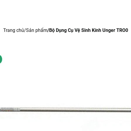
Trang chủ
Giới thiệu
Sản phẩm
Tin tức
L
Trang chủ
Sản phẩm
Bộ Dụng Cụ Vệ Sinh Kính Unger TRO0