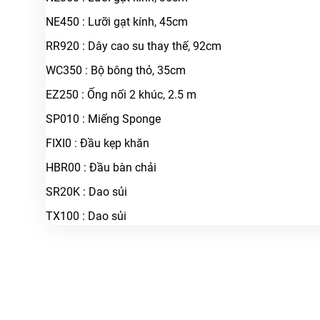
NE450 : Lưỡi gạt kính, 45cm
RR920 : Dây cao su thay thế, 92cm
WC350 : Bộ bông thỏ, 35cm
EZ250 : Ống nối 2 khúc, 2.5 m
SP010 : Miếng Sponge
FIXI0 : Đầu kẹp khăn
HBR00 : Đầu bàn chải
SR20K : Dao sủi
TX100 : Dao sủi