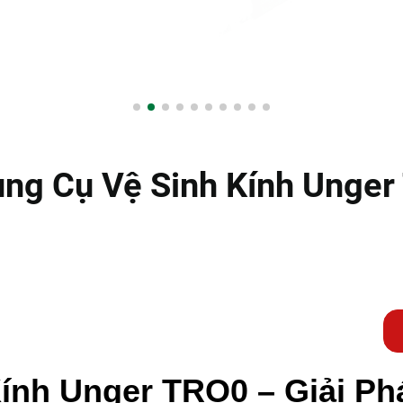
ng Cụ Vệ Sinh Kính Unge
ính Unger TRO0 – Giải P