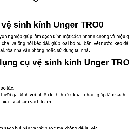
ụ vệ sinh kính Unger TRO0
uyên nghiệp giúp làm sạch kính một cách nhanh chóng và hiệu
bàn chải và ống nối kéo dài, giúp loại bỏ bụi bẩn, vết nước, ke
ại, tòa nhà văn phòng hoặc sử dụng tại nhà.
dụng cụ vệ sinh kính Unger TR
ao tác.
 Lưỡi gạt kính với nhiều kích thước khác nhau, giúp làm sạch li
 hiệu suất làm sạch tối ưu.
àm sạch bụi bẩn và vết nước mà không để lại vệt.