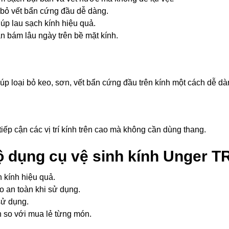
 bỏ vết bẩn cứng đầu dễ dàng.
iúp lau sạch kính hiệu quả.
n bám lâu ngày trên bề mặt kính.
úp loại bỏ keo, sơn, vết bẩn cứng đầu trên kính một cách dễ dà
iếp cận các vị trí kính trên cao mà không cần dùng thang.
bộ dụng cụ vệ sinh kính Unger 
 kính hiệu quả.
 an toàn khi sử dụng.
sử dụng.
n so với mua lẻ từng món.