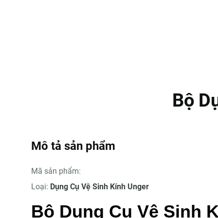
Bộ Dụ
Mô tả sản phẩm
Mã sản phẩm:
Loại:
Dụng Cụ Vệ Sinh Kính Unger
Bộ Dụng Cụ Vệ Sinh K