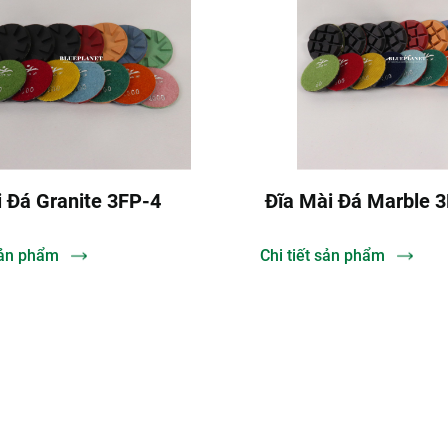
ĩa Mài Đá Marble 3FP2-3
Đĩa Đánh Bóng
hi tiết sản phẩm
Chi tiết sản phẩm