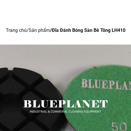
Trang chủ
Giới thiệu
Sản phẩm
Tin tức
Li
Trang chủ
Sản phẩm
Đĩa Đánh Bóng Sàn Bê Tông LH410