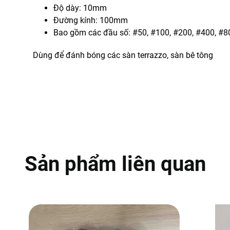
Độ dày: 10mm
Đường kính: 100mm
Bao gồm các đầu số: #50, #100, #200, #400, #8
Dùng để đánh bóng các sàn terrazzo, sàn bê tông
Sản phẩm liên quan