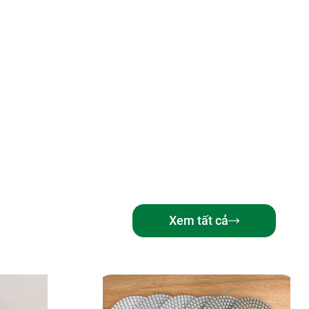
Xem tất cả