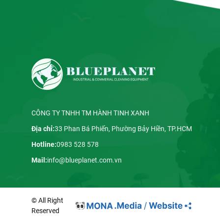
CÔNG TY TNHH TM HÀNH TINH XANH
Địa chỉ:
33 Phan Bá Phiến, Phường Bảy Hiền, TP.HCM
Hotline:
0983 528 578
Mail:
info@blueplanet.com.vn
© All Right
Reserved