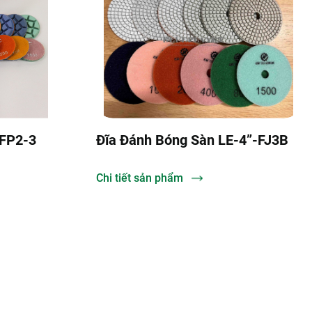
 Sàn LE-4”-FJ3B
Đĩa Sứ Đánh Bóng HTG-8CD
Chi tiết sản phẩm