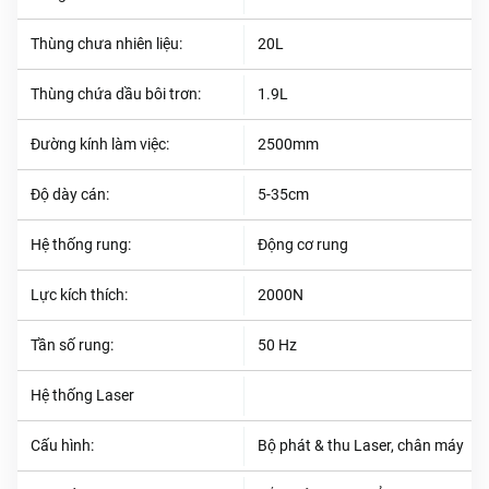
Thùng chưa nhiên liệu:
20L
Thùng chứa dầu bôi trơn:
1.9L
Đường kính làm việc:
2500mm
Độ dày cán:
5-35cm
Hệ thống rung:
Động cơ rung
Lực kích thích:
2000N
Tần số rung:
50 Hz
Hệ thống Laser
Cấu hình:
Bộ phát & thu Laser, chân máy