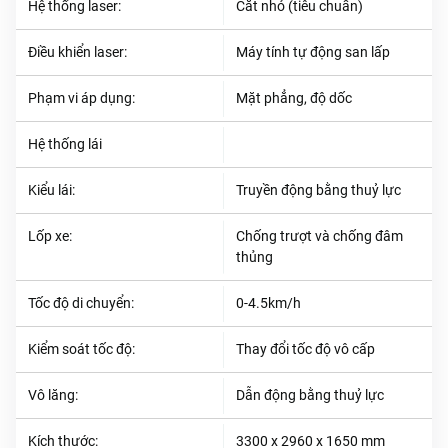
Hệ thống laser:
Cắt nhỏ (tiêu chuẩn)
Điều khiển laser:
Máy tính tự động san lấp
Phạm vi áp dụng:
Mặt phẳng, độ dốc
Hệ thống lái
Kiểu lái:
Truyền động bằng thuỷ lực
Lốp xe:
Chống trượt và chống đâm
thủng
Tốc độ di chuyển:
0-4.5km/h
Kiểm soát tốc độ:
Thay đổi tốc độ vô cấp
Vô lăng:
Dẫn động bằng thuỷ lực
Kích thước:
3300 x 2960 x 1650 mm