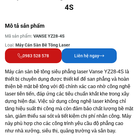
4S
Mô tả sản phẩm
Mã sản phẩm:
VANSE YZ28-4S
Loại:
Máy Cán Sàn Bê Tông Laser
0983 528 578
Liên hệ ngay
Máy cán sàn bê tông siêu phẳng laser Vanse YZ28-4S là
thiết bị chuyên dụng được thiết kế để san phẳng và hoàn
thiện bề mặt bê tông với độ chính xác cao nhờ công nghệ
laser tiên tiến, đáp ứng các tiêu chuẩn khắt khe trong xây
dựng hiện đại. Việc sử dụng công nghệ laser không chỉ
tăng hiệu suất thi công mà còn đảm bảo chất lượng bề mặt
sàn, giảm thiểu sai sót và tiết kiệm chi phí nhân công. Máy
này phù hợp cho các công trình yêu cầu độ phẳng cao
như nhà xưởng, siêu thị, quảng trường và sân bay.