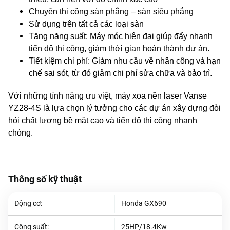
Chuyên thi công sàn phẳng – sàn siêu phẳng
Sử dụng trên tất cả các loại sàn
Tăng năng suất: Máy móc hiện đại giúp đẩy nhanh
tiến độ thi công, giảm thời gian hoàn thành dự án.
Tiết kiệm chi phí: Giảm nhu cầu về nhân công và hạn
chế sai sót, từ đó giảm chi phí sửa chữa và bảo trì.
Với những tính năng ưu việt, máy xoa nền laser Vanse
YZ28-4S là lựa chọn lý tưởng cho các dự án xây dựng đòi
hỏi chất lượng bề mặt cao và tiến độ thi công nhanh
chóng.
Thông số kỹ thuật
Động cơ:
Honda GX690
Công suất:
25HP/18.4Kw