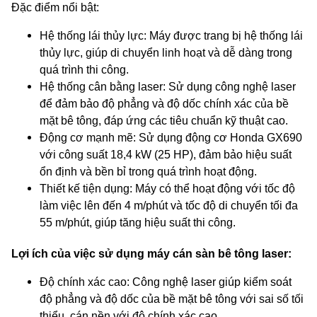
Đặc điểm nổi bật:
Hệ thống lái thủy lực: Máy được trang bị hệ thống lái
thủy lực, giúp di chuyển linh hoạt và dễ dàng trong
quá trình thi công.
Hệ thống cân bằng laser: Sử dụng công nghệ laser
để đảm bảo độ phẳng và độ dốc chính xác của bề
mặt bê tông, đáp ứng các tiêu chuẩn kỹ thuật cao.
Động cơ mạnh mẽ: Sử dụng động cơ Honda GX690
với công suất 18,4 kW (25 HP), đảm bảo hiệu suất
ổn định và bền bỉ trong quá trình hoạt động.
Thiết kế tiện dụng: Máy có thể hoạt động với tốc độ
làm việc lên đến 4 m/phút và tốc độ di chuyển tối đa
55 m/phút, giúp tăng hiệu suất thi công.
Lợi ích của việc sử dụng máy cán sàn bê tông laser:
Độ chính xác cao: Công nghệ laser giúp kiểm soát
độ phẳng và độ dốc của bề mặt bê tông với sai số tối
thiểu, cán nền với độ chính xác cao