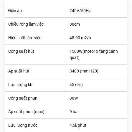
Điện áp
240V/50Hz
Chiều rộng làm việc
30cm
Hiệu suất làm việc
45-90 m2/h
Công suất hút
1500W(motor 3 tầng cánh
quạt)
Áp suất hút
3400 (mm H20)
Lưu lượng khí
45 (l/s)
Công suất phun
80W
Áp suất phun (max)
9 bar
Lưu lượng nước
4,5l/phút