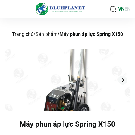
VN
EN
Trang chủ
Sản phẩm
Máy phun áp lực Spring X150
Máy phun áp lực Spring X150