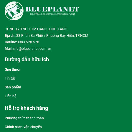
CÔNG TY TNHH TM HÀNH TINH XANH
Địa chỉ:
33 Phan Bá Phiến, Phường Bảy Hiền, TP.HCM
Hotline:
0983 528 578
Mail:
info@blueplanet.com.vn
Đường dẫn hữu ích
Giới thiệu
Tin tức
Sản phẩm
Liên hệ
Hỗ trợ khách hàng
Phương thức thanh toán
Chính sách vận chuyển