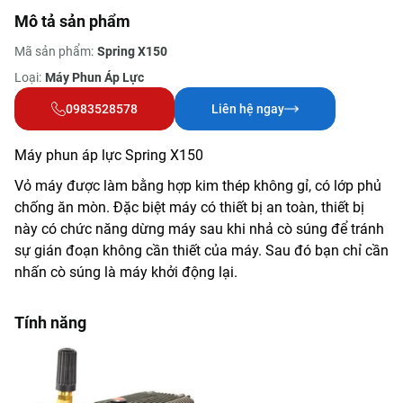
Mô tả sản phẩm
Mã sản phẩm:
Spring X150
Loại:
Máy Phun Áp Lực
0983528578
Liên hệ ngay
Máy phun áp lực Spring X150
Vỏ máy được làm bằng hợp kim thép không gỉ, có lớp phủ
chống ăn mòn. Đặc biệt máy có thiết bị an toàn, thiết bị
này có chức năng dừng máy sau khi nhả cò súng để tránh
sự gián đoạn không cần thiết của máy. Sau đó bạn chỉ cần
nhấn cò súng là máy khởi động lại.
Tính năng