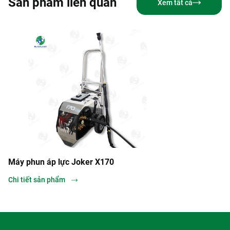
Sản phẩm liên quan
Xem tất cả
Máy phun áp lực Joker X170
Chi tiết sản phẩm