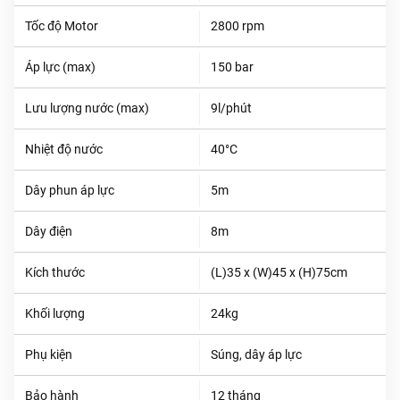
Tốc độ Motor
2800 rpm
Áp lực (max)
150 bar
Lưu lượng nước (max)
9l/phút
Nhiệt độ nước
40°C
Dây phun áp lực
5m
Dây điện
8m
Kích thước
(L)35 x (W)45 x (H)75cm
Khối lượng
24kg
Phụ kiện
Súng, dây áp lực
Bảo hành
12 tháng