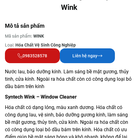
Wink
Mô tả sản phẩm
Mã sản phẩm:
WINK
Loại:
Hóa Chất Vệ Sinh Công Nghiệp
0983528578
Liên hệ ngay
Nước lau, bảo dưỡng kính. L
àm sáng bề mặt gương, thủy
tinh, cửa kính. Ngoài ra hóa chất còn có công dụng loại bỏ
dầu bám trên kính
Syntech Wink – Window Cleaner
Hóa chất có dạng lỏng, màu xanh dương. Hóa chất có
công dụng lau, vệ sinh, bảo dưỡng gương kính, làm sáng
bề mặt gương, thủy tinh, cửa kính. Ngoài ra hóa chất còn
có công dụng loại bỏ dầu bám trên kính. Hóa chất có ưu
điểm giúp bề mặt sáng bóng và khô nhanh, không để lại