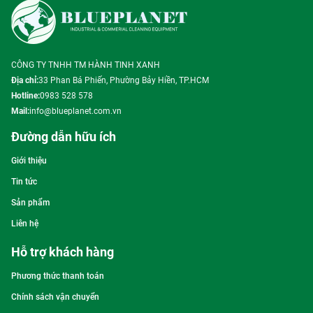
CÔNG TY TNHH TM HÀNH TINH XANH
Địa chỉ:
33 Phan Bá Phiến, Phường Bảy Hiền, TP.HCM
Hotline:
0983 528 578
Mail:
info@blueplanet.com.vn
Đường dẫn hữu ích
Giới thiệu
Tin tức
Sản phẩm
Liên hệ
Hỗ trợ khách hàng
Phương thức thanh toán
Chính sách vận chuyển