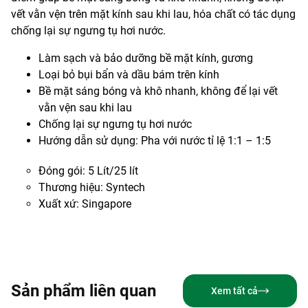
vết vằn vện trên mặt kính sau khi lau, hóa chất có tác dụng
chống lại sự ngưng tụ hơi nước.
Làm sạch và bảo dưỡng bề mặt kính, gương
Loại bỏ bụi bẩn và dầu bám trên kính
Bề mặt sáng bóng và khô nhanh, không để lại vết
vằn vện sau khi lau
Chống lại sự ngưng tụ hơi nước
Hướng dẫn sử dụng: Pha với nước tỉ lệ 1:1 – 1:5
Đóng gói: 5 Lít/25 lít
Thương hiệu: Syntech
Xuất xứ: Singapore
Sản phẩm liên quan
Xem tất cả