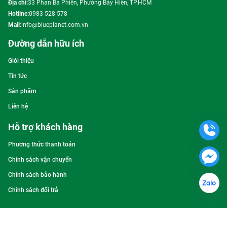
Địa chỉ:
33 Phan Bá Phiến, Phường Bảy Hiền, TP.HCM
Hotline:
0983 528 578
Mail:
info@blueplanet.com.vn
Đường dẫn hữu ích
Giới thiệu
Tin tức
Sản phẩm
Liên hệ
Hỗ trợ khách hàng
Phương thức thanh toán
Chính sách vận chuyển
Chính sách bảo hành
Chính sách đổi trả