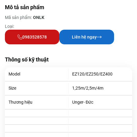
Mô tả sản phẩm
Mã sản phẩm:
ONLK
Loại:
0983528578
Liên hệ ngay
Thông số kỹ thuật
Model
EZ120/EZ250/EZ400
Size
1,25m/2,5m/4m
Thương hiệu
Unger- Đức