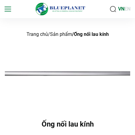
VN
EN
Trang chủ
Sản phẩm
Ống nối lau kính
Ống nối lau kính