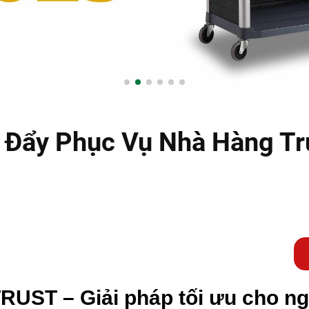
 Đẩy Phục Vụ Nhà Hàng Tr
RUST – Giải pháp tối ưu cho n