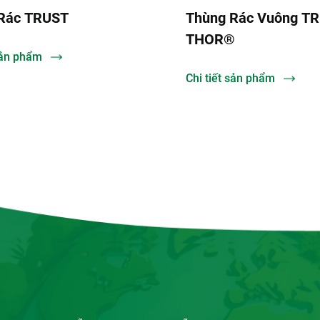
Rác TRUST
Thùng Rác Vuông T
THOR®
 sản phẩm
Chi tiết sản phẩm