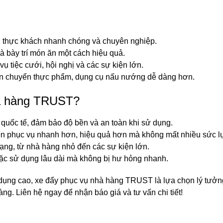
 thực khách nhanh chóng và chuyên nghiệp.
 bày trí món ăn một cách hiệu quả.
 tiệc cưới, hội nghị và các sự kiện lớn.
n chuyển thực phẩm, dụng cụ nấu nướng dễ dàng hơn.
hà hàng TRUST?
 quốc tế, đảm bảo độ bền và an toàn khi sử dụng.
ên phục vụ nhanh hơn, hiệu quả hơn mà không mất nhiều sức l
ng, từ nhà hàng nhỏ đến các sự kiện lớn.
ặc sử dụng lâu dài mà không bị hư hỏng nhanh.
g dụng cao, xe đẩy phục vụ nhà hàng TRUST là lựa chọn lý tưởng
ng. Liên hệ ngay để nhận báo giá và tư vấn chi tiết!