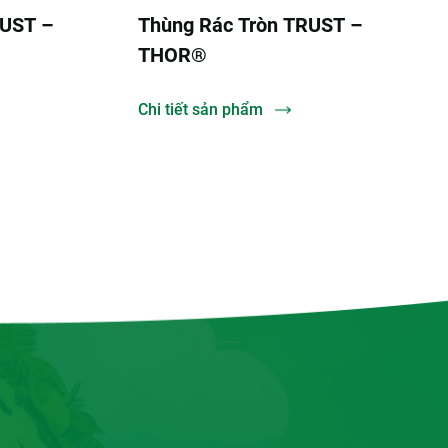
RUST –
Thùng Rác Tròn TRUST –
THOR®
Chi tiết sản phẩm