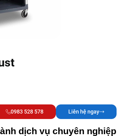
ust
0983 528 578
Liên hệ ngay
gành dịch vụ chuyên nghiệp