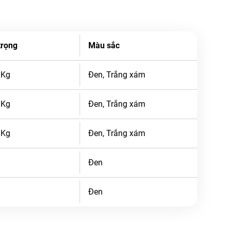
trọng
Màu sắc
 Kg
Đen, Trắng xám
 Kg
Đen, Trắng xám
 Kg
Đen, Trắng xám
Đen
Đen