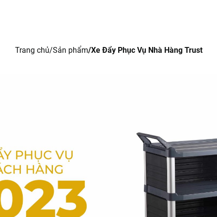
Trang chủ
Giới thiệu
Sản phẩm
Tin tức
L
Trang chủ
Sản phẩm
Xe Đẩy Phục Vụ Nhà Hàng Trust