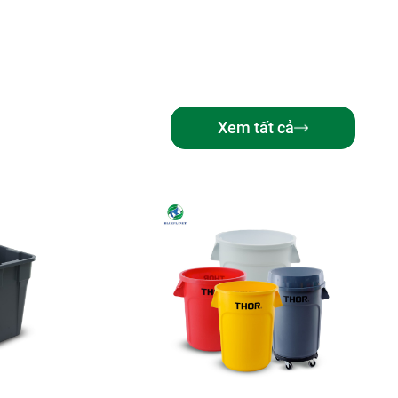
Xem tất cả