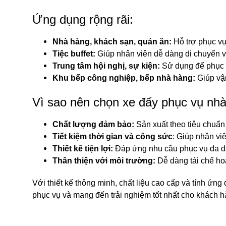
Ứng dụng rộng rãi:
Nhà hàng, khách sạn, quán ăn:
Hỗ trợ phục vụ
Tiệc buffet:
Giúp nhân viên dễ dàng di chuyển và
Trung tâm hội nghị, sự kiện:
Sử dụng để phục vụ
Khu bếp công nghiệp, bếp nhà hàng:
Giúp vậ
Vì sao nên chọn xe đẩy phục vụ n
Chất lượng đảm bảo:
Sản xuất theo tiêu chuẩn
Tiết kiệm thời gian và công sức
: Giúp nhân vi
Thiết kế tiện lợi:
Đáp ứng nhu cầu phục vụ đa dạ
Thân thiện với môi trường:
Dễ dàng tái chế ho
Với thiết kế thông minh, chất liệu cao cấp và tính ứn
phục vụ và mang đến trải nghiệm tốt nhất cho khách hà