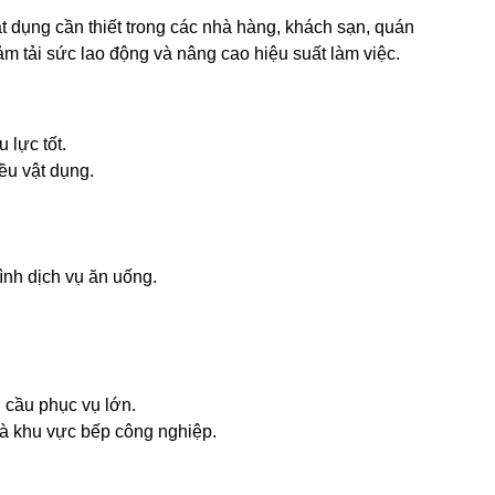
t dụng cần thiết trong các nhà hàng, khách sạn, quán
iảm tải sức lao động và nâng cao hiệu suất làm việc.
lực tốt.
ều vật dụng.
ình dịch vụ ăn uống.
 cầu phục vụ lớn.
và khu vực bếp công nghiệp.