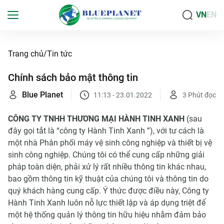
VN
EN
Trang chủ
Tin tức
Chính sách bảo mật thông tin
Blue Planet
11:13 - 23.01.2022
3
Phút đọc
CÔNG TY TNHH THƯƠNG MẠI HÀNH TINH XANH
(sau
đây gọi tắt là “công ty Hành Tinh Xanh ”), với tư cách là
một nhà Phân phối máy vệ sinh công nghiệp và thiết bị vệ
sinh công nghiệp. Chúng tôi có thể cung cấp những giải
pháp toàn diện, phải xử lý rất nhiều thông tin khác nhau,
bao gồm thông tin kỹ thuật của chúng tôi và thông tin do
quý khách hàng cung cấp. Ý thức được điều này, Công ty
Hành Tinh Xanh luôn nỗ lực thiết lập và áp dụng triệt để
một hệ thống quản lý thông tin hữu hiệu nhằm đảm bảo