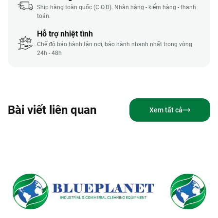
Ship hàng toàn quốc (C.O.D). Nhận hàng - kiểm hàng - thanh
toán.
Hỗ trợ nhiệt tình
Chế độ bảo hành tận nơi, bảo hành nhanh nhất trong vòng
24h - 48h
Bài viết liên quan
Xem tất cả