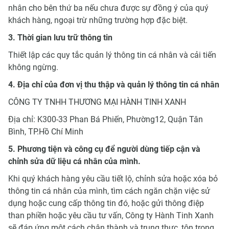
nhân cho bên thứ ba nếu chưa được sự đồng ý của quý
khách hàng, ngoại trừ những trường hợp đặc biệt.
3. Thời gian lưu trữ thông tin
Thiết lập các quy tắc quản lý thông tin cá nhân và cải tiến
không ngừng.
4. Địa chỉ của đơn vị thu thập và quản lý thông tin cá nhân
CÔNG TY TNHH THƯƠNG MẠI HÀNH TINH XANH
Địa chỉ: K300-33 Phan Bá Phiến, Phường12, Quận Tân
Bình, TP.Hồ Chí Minh
5. Phương tiện và công cụ để người dùng tiếp cận và
chỉnh sửa dữ liệu cá nhân của mình.
Khi quý khách hàng yêu cầu tiết lộ, chỉnh sửa hoặc xóa bỏ
thông tin cá nhân của mình, tìm cách ngăn chặn việc sử
dụng hoặc cung cấp thông tin đó, hoặc gửi thông điệp
than phiền hoặc yêu cầu tư vấn, Công ty Hành Tinh Xanh
sẽ đáp ứng một cách chân thành và trung thực, tôn trọng