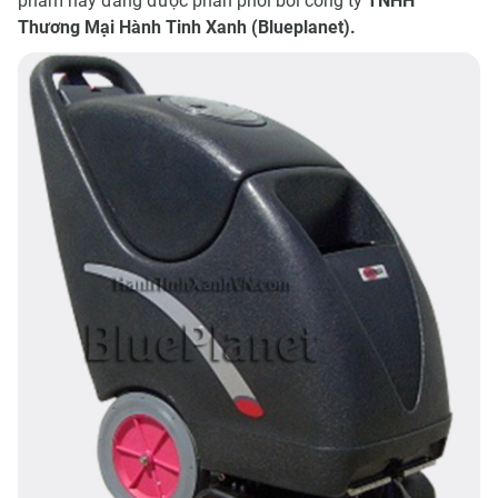
phẩm này đang được phân phối bởi công ty
TNHH
Thương Mại Hành Tinh Xanh (Blueplanet).