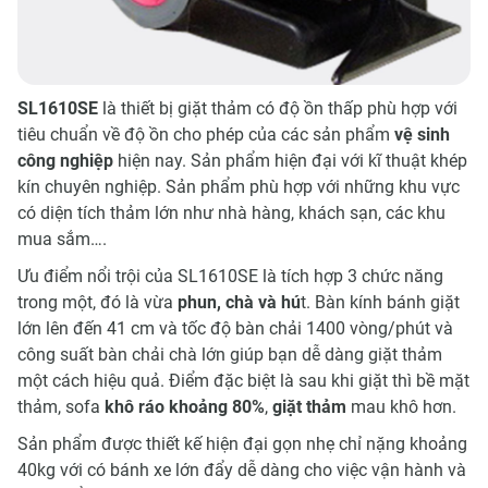
SL1610SE
là thiết bị giặt thảm có độ ồn thấp phù hợp với
tiêu chuẩn về độ ồn cho phép của các sản phẩm
vệ sinh
công nghiệp
hiện nay. Sản phẩm hiện đại với kĩ thuật khép
kín chuyên nghiệp. Sản phẩm phù hợp với những khu vực
có diện tích thảm lớn như nhà hàng, khách sạn, các khu
mua sắm….
Ưu điểm nổi trội của SL1610SE là tích hợp 3 chức năng
trong một, đó là vừa
phun, chà và hú
t. Bàn kính bánh giặt
lớn lên đến 41 cm và tốc độ bàn chải 1400 vòng/phút và
công suất bàn chải chà lớn giúp bạn dễ dàng giặt thảm
một cách hiệu quả. Điểm đặc biệt là sau khi giặt thì bề mặt
thảm, sofa
khô ráo khoảng 80%
,
giặt thảm
mau khô hơn.
Sản phẩm được thiết kế hiện đại gọn nhẹ chỉ nặng khoảng
40kg với có bánh xe lớn đẩy dễ dàng cho việc vận hành và