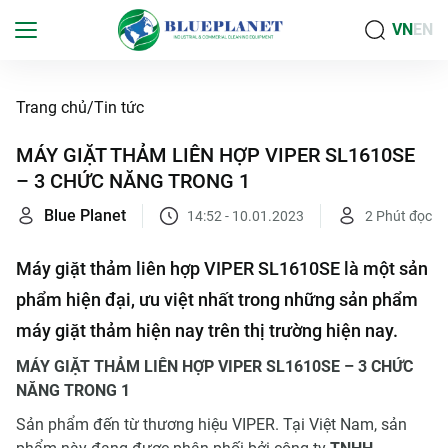
VN
EN
Trang chủ
Tin tức
MÁY GIẶT THẢM LIÊN HỢP VIPER SL1610SE
– 3 CHỨC NĂNG TRONG 1
Blue Planet
14:52 - 10.01.2023
2
Phút đọc
Máy giặt thảm liên hợp VIPER SL1610SE là một sản
phẩm hiện đại, ưu việt nhất trong những sản phẩm
máy giặt thảm hiện nay trên thị trường hiện nay.
MÁY GIẶT THẢM LIÊN HỢP VIPER SL1610SE – 3 CHỨC
NĂNG TRONG 1
Sản phẩm đến từ thương hiệu VIPER. Tại Việt Nam, sản