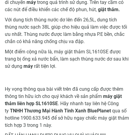
di chuyển
máy
trong quá trình sử dụng. Trên tay cầm có
các nút để điều khiển các chế độ phun, hút,
giặt thảm.
Với dung tích thùng nước dơ lên đến 26,5L, dung tích
thùng nước sạch 38L giúp cho hiệu quả làm việc được tối
ưu nhất. Thùng nước được làm bằng nhựa P.E bền, chắc
chắn có khả năng chống chịu va đập.
Một điểm cộng nữa là, máy giặt thảm SL1610SE được
trang bị ống xả nước bẩn, làm sạch thùng nước dơ sau khi
sử dụng
máy
rất tiện lợi.
Hy vọng thông qua bài viết trên đã cung cấp được thêm
thông tin hữu ích cho quý khách về sản phẩm
máy giặt
thảm liên hợp SL1610SE
. Hãy nhanh tay liên hệ Công
ty
TNHH Thương Mại Hành Tinh Xanh BluePlanet
qua số
hotline 1900.633.945 để sở hữu ngay chiếc máy giặt thảm
tích hợp 3 trong 1 này.