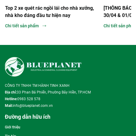
Top 2 xe quét rác ngồi lái cho nhà xưởng,
[THÔNG BÁO] Lị
nhà kho đáng đầu tư hiện nay
30/04 & 01/05
Chi tiết sản phẩm
Chi tiết sản phẩ
CÔNG TY TNHH TM HÀNH TINH XANH
Địa chỉ:
33 Phan Bá Phiến, Phường Bảy Hiền, TP.HCM
Hotline:
0983 528 578
Mail:
info@blueplanet.com.vn
Đường dẫn hữu ích
Giới thiệu