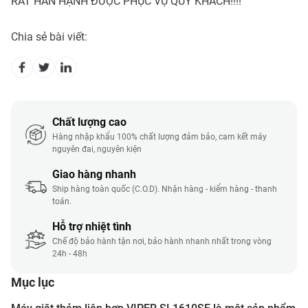
RẤT HÂN HẠNH ĐƯỢC PHỤC VỤ QUÝ KHÁCH!!!!
Chia sẻ bài viết:
Chất lượng cao
Hàng nhập khẩu 100% chất lượng đảm bảo, cam kết máy
nguyên đai, nguyên kiện
Giao hàng nhanh
Ship hàng toàn quốc (C.O.D). Nhận hàng - kiểm hàng - thanh
toán.
Hỗ trợ nhiệt tình
Chế độ bảo hành tận nơi, bảo hành nhanh nhất trong vòng
24h - 48h
Mục lục