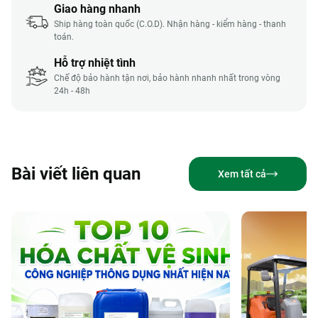
Giao hàng nhanh
Ship hàng toàn quốc (C.O.D). Nhận hàng - kiểm hàng - thanh
toán.
Hỗ trợ nhiệt tình
Chế độ bảo hành tận nơi, bảo hành nhanh nhất trong vòng
24h - 48h
Bài viết liên quan
Xem tất cả