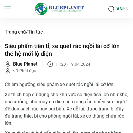
VN
EN
Trang chủ
Tin tức
Siêu phẩm tiền tỉ, xe quét rác ngồi lái cỡ lớn
thế hệ mới lộ diện
Blue Planet
11:23 - 19.04.2024
< 1
Phút đọc
Chiêm ngưỡng siêu phẩm xe quét rác ngồi lái cỡ lớn.
Xe thích hợp sử dụng cho khu vực có diện tích lớn như kho,
nhà xưởng, nhà máy có diện tích rộng cần nhiều sức người
để dọn sạch rác hay bụi bẩn. Xe dễ lái, được trang bị đầy
đủ trang thiết bị cho phòng ngồi lái, xe có thùng chứa rác
lớn.