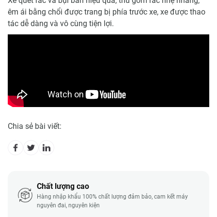
Xe quét rác và bụi bẩn hiệu quả, thu gom rác nhẹ nhàng,
êm ái bằng chổi được trang bị phía trước xe, xe được thao
tác dễ dàng và vô cùng tiện lợi.
Chia sẻ bài viết:
Chất lượng cao
Hàng nhập khẩu 100% chất lượng đảm bảo, cam kết máy
nguyên đai, nguyên kiện