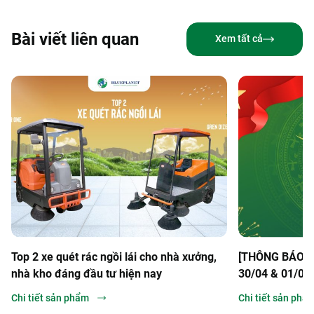
Bài viết liên quan
Xem tất cả
Top 2 xe quét rác ngồi lái cho nhà xưởng,
[THÔNG BÁO] Lị
nhà kho đáng đầu tư hiện nay
30/04 & 01/05
Chi tiết sản phẩm
Chi tiết sản phẩ