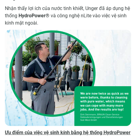
Nhận thấy lợi ích của nước tinh khiết, Unger đã áp dụng hệ
thống
HydroPower
®
và công nghệ nLite vào việc vệ sinh
kính mặt ngoài.
Ưu điểm của việc vệ sinh kính bằng hệ thống HydroPower