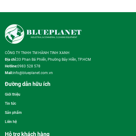
CÔNG TY TNHH TM HÀNH TINH XANH
Địa chỉ:
33 Phan Bá Phiến, Phường Bảy Hiền, TP.HCM
Hotline:
0983 528 578
Mail:
info@blueplanet.com.vn
Đường dẫn hữu ích
Giới thiệu
Tin tức
Sản phẩm
Liên hệ
Hỗ trợ khách hàng