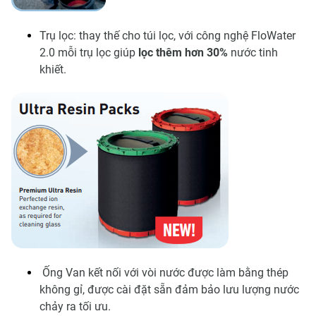
Trụ lọc: thay thế cho túi lọc, với công nghệ FloWater
2.0 mỗi trụ lọc giúp
lọc thêm hơn 30%
nước tinh
khiết.
Ống Van kết nối với vòi nước được làm bằng thép
không gỉ, được cài đặt sẵn đảm bảo lưu lượng nước
chảy ra tối ưu.