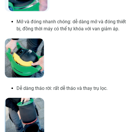
Mở và đóng nhanh chóng: dễ dàng mở và đóng thiết
bị, đồng thời máy có thể tự khóa với van giảm áp.
Dễ dàng tháo rời: rất dễ tháo và thay trụ lọc.