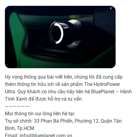
Hy vọng thông qua bài viết trên, chúng tôi đã cung cấp
thêm thông tin hữu ích về sản phẩm The HydroPower
Ultra. Quý khách có nhu cầu hãy liên hệ BluePlanet – Hành
Tinh Xanh để được hỗ trợ và tư vấn.
——————-
Mọi thông tin vui lòng liên hệ tại:
Trụ sở chính: 33 Phan Bá Phiến, Phường 12, Quận Tân
Bình, Tp.HCM
Email: info@blueplanet.com.vn