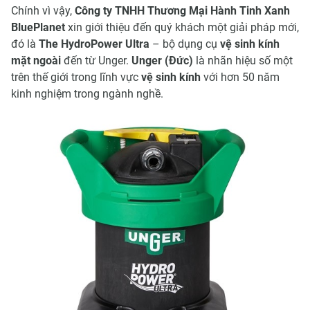
Chính vì vậy,
Công ty TNHH Thương Mại Hành Tinh Xanh
BluePlanet
xin giới thiệu đến quý khách một giải pháp mới,
đó là
The HydroPower Ultra
– bộ dụng cụ
vệ sinh kính
mặt ngoài
đến từ Unger.
Unger (Đức)
là nhãn hiệu số một
trên thế giới trong lĩnh vực
vệ sinh kính
với hơn 50 năm
kinh nghiệm trong ngành nghề.