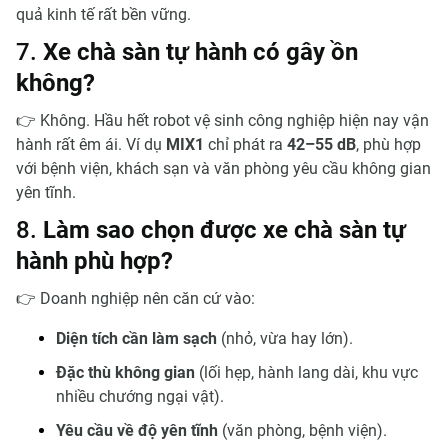
quả kinh tế rất bền vững.
7.
Xe chà sàn tự hành có gây ồn
không?
👉 Không. Hầu hết robot vệ sinh công nghiệp hiện nay vận
hành rất êm ái. Ví dụ
MIX1
chỉ phát ra
42–55 dB
, phù hợp
với bệnh viện, khách sạn và văn phòng yêu cầu không gian
yên tĩnh.
8.
Làm sao chọn được xe chà sàn tự
hành phù hợp?
👉 Doanh nghiệp nên căn cứ vào:
Diện tích cần làm sạch
(nhỏ, vừa hay lớn).
Đặc thù không gian
(lối hẹp, hành lang dài, khu vực
nhiều chướng ngại vật).
Yêu cầu về độ yên tĩnh
(văn phòng, bệnh viện).