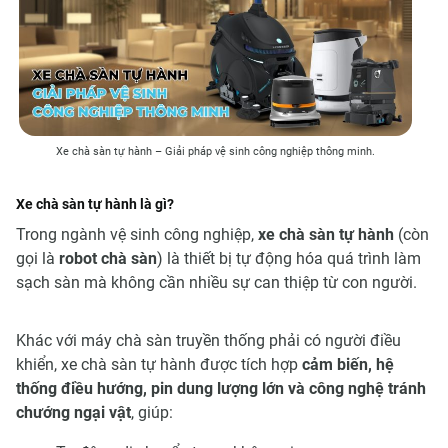
Xe chà sàn tự hành – Giải pháp vệ sinh công nghiệp thông minh.
Xe chà sàn tự hành là gì?
Trong ngành vệ sinh công nghiệp,
xe chà sàn tự hành
(còn
gọi là
robot chà sàn
) là thiết bị tự động hóa quá trình làm
sạch sàn mà không cần nhiều sự can thiệp từ con người.
Khác với máy chà sàn truyền thống phải có người điều
khiển, xe chà sàn tự hành được tích hợp
cảm biến, hệ
thống điều hướng, pin dung lượng lớn và công nghệ tránh
chướng ngại vật
, giúp: