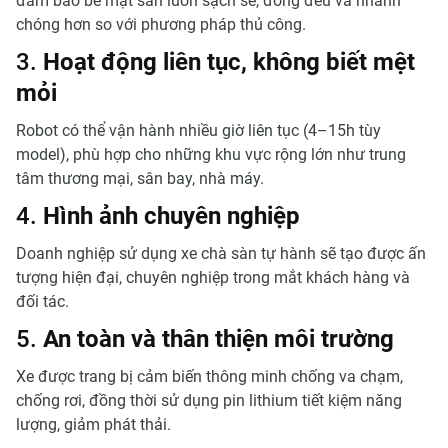
đảm bảo bề mặt sàn luôn sạch sẽ, đồng đều và nhanh
chóng hơn so với phương pháp thủ công.
3.
Hoạt động liên tục, không biết mệt
mỏi
Robot có thể vận hành nhiều giờ liên tục (4–15h tùy
model), phù hợp cho những khu vực rộng lớn như trung
tâm thương mại, sân bay, nhà máy.
4.
Hình ảnh chuyên nghiệp
Doanh nghiệp sử dụng xe chà sàn tự hành sẽ tạo được ấn
tượng hiện đại, chuyên nghiệp trong mắt khách hàng và
đối tác.
5.
An toàn và thân thiện môi trường
Xe được trang bị cảm biến thông minh chống va chạm,
chống rơi, đồng thời sử dụng pin lithium tiết kiệm năng
lượng, giảm phát thải.