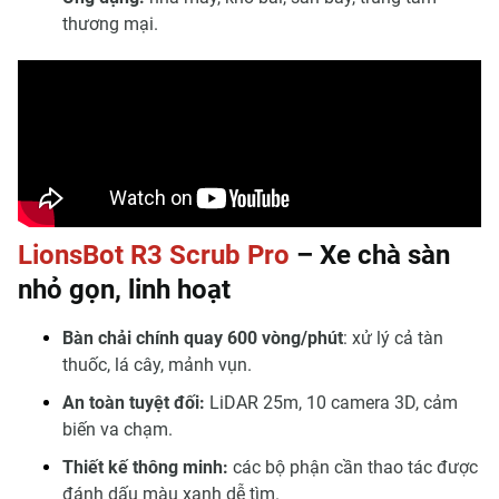
thương mại.
LionsBot R3 Scrub Pro
– Xe chà sàn
nhỏ gọn, linh hoạt
Bàn chải chính quay 600 vòng/phút
: xử lý cả tàn
thuốc, lá cây, mảnh vụn.
An toàn tuyệt đối:
LiDAR 25m, 10 camera 3D, cảm
biến va chạm.
Thiết kế thông minh:
các bộ phận cần thao tác được
đánh dấu màu xanh dễ tìm.