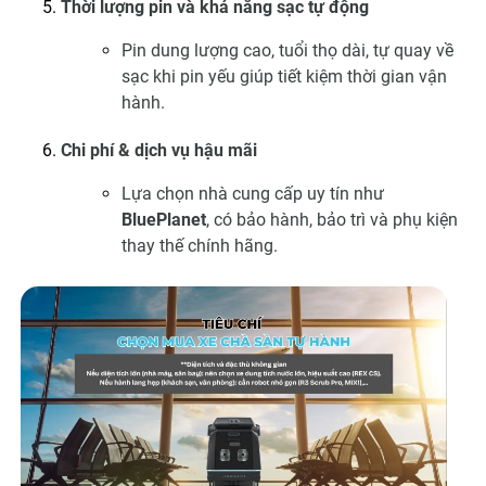
Thời lượng pin và khả năng sạc tự động
Pin dung lượng cao, tuổi thọ dài, tự quay về
sạc khi pin yếu giúp tiết kiệm thời gian vận
hành.
Chi phí & dịch vụ hậu mãi
Lựa chọn nhà cung cấp uy tín như
BluePlanet
, có bảo hành, bảo trì và phụ kiện
thay thế chính hãng.