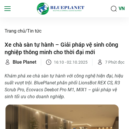
VN
Trang chủ
Tin tức
Xe chà sàn tự hành – Giải pháp vệ sinh công
nghiệp thông minh cho thời đại mới
Blue Planet
16:10 - 02.10.2025
7
Phút đọc
Khám phá xe chà sàn tự hành với công nghệ hiện đại, hiệu
suất vượt trội. BluePlanet phân phối LionsBot REX CS, R3
Scrub Pro, Ecovacs Deebot Pro M1, MIX1 – giải pháp vệ
sinh tối ưu cho doanh nghiệp.