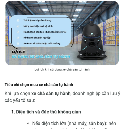
Lợi ích khi sử dụng xe chà sàn tự hành
Tiêu chí chọn mua xe chà sàn tự hành
Khi lựa chọn
xe chà sàn tự hành
, doanh nghiệp cần lưu ý
các yếu tố sau:
Diện tích và đặc thù không gian
Nếu diện tích lớn (nhà máy, sân bay): nên