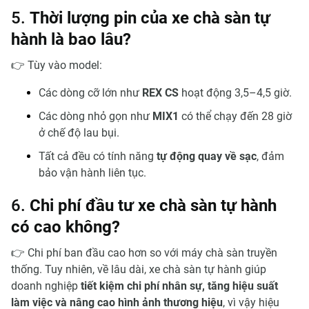
5.
Thời lượng pin của xe chà sàn tự
hành là bao lâu?
👉 Tùy vào model:
Các dòng cỡ lớn như
REX CS
hoạt động 3,5–4,5 giờ.
Các dòng nhỏ gọn như
MIX1
có thể chạy đến 28 giờ
ở chế độ lau bụi.
Tất cả đều có tính năng
tự động quay về sạc
, đảm
bảo vận hành liên tục.
6.
Chi phí đầu tư xe chà sàn tự hành
có cao không?
👉 Chi phí ban đầu cao hơn so với máy chà sàn truyền
thống. Tuy nhiên, về lâu dài, xe chà sàn tự hành giúp
doanh nghiệp
tiết kiệm chi phí nhân sự, tăng hiệu suất
làm việc và nâng cao hình ảnh thương hiệu
, vì vậy hiệu