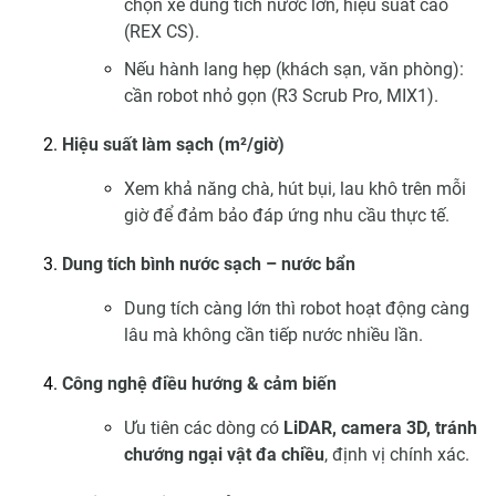
chọn xe dung tích nước lớn, hiệu suất cao
(REX CS).
Nếu hành lang hẹp (khách sạn, văn phòng):
cần robot nhỏ gọn (R3 Scrub Pro, MIX1).
Hiệu suất làm sạch (m²/giờ)
Xem khả năng chà, hút bụi, lau khô trên mỗi
giờ để đảm bảo đáp ứng nhu cầu thực tế.
Dung tích bình nước sạch – nước bẩn
Dung tích càng lớn thì robot hoạt động càng
lâu mà không cần tiếp nước nhiều lần.
Công nghệ điều hướng & cảm biến
Ưu tiên các dòng có
LiDAR, camera 3D, tránh
chướng ngại vật đa chiều
, định vị chính xác.