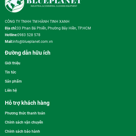
CÔNG TY TNHH TM HÀNH TINH XANH
Địa chỉ:
33 Phan Bá Phiến, Phường Bảy Hiền, TP.HCM
Hotline:
0983 528 578
Mail:
info@blueplanet.com.vn
Đường dẫn hữu ích
Giới thiệu
Tin tức
Sản phẩm
Liên hệ
Hỗ trợ khách hàng
Phương thức thanh toán
Chính sách vận chuyển
Chính sách bảo hành