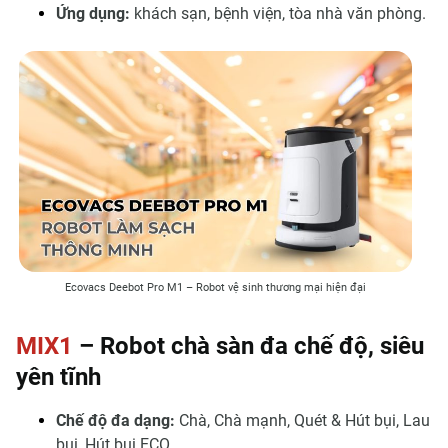
Ứng dụng:
khách sạn, bệnh viện, tòa nhà văn phòng.
Ecovacs Deebot Pro M1 – Robot vệ sinh thương mại hiện đại
MIX1
– Robot chà sàn đa chế độ, siêu
yên tĩnh
Chế độ đa dạng:
Chà, Chà mạnh, Quét & Hút bụi, Lau
bụi, Hút bụi ECO.