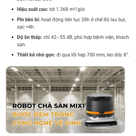
Hiệu suất cao:
tới 1.368 m²/giờ.
Pin bền bỉ:
hoạt động liên tục 28h ở chế độ lau bụi,
sạc <4h.
Độ ồn thấp:
chỉ 42–55 dB, phù hợp bệnh viện, khách
sạn.
Thiết kế nhỏ gọn:
đi qua lối hẹp 700 mm, leo dốc 8°.