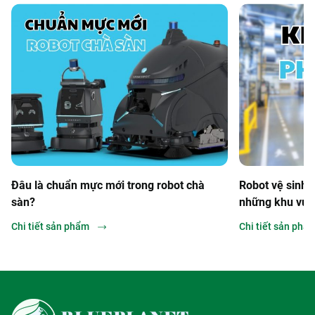
Đâu là chuẩn mực mới trong robot chà
Robot vệ sinh 
sàn?
những khu vực n
tế cho hiệu quả
Chi tiết sản phẩm
Chi tiết sản phẩ