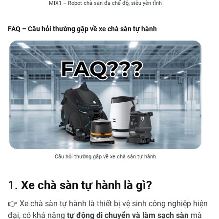
MIX1 – Robot chà sàn đa chế độ, siêu yên tĩnh
FAQ – Câu hỏi thường gặp về xe chà sàn tự hành
Câu hỏi thường gặp về xe chà sàn tự hành
1.
Xe chà sàn tự hành là gì?
👉 Xe chà sàn tự hành là thiết bị vệ sinh công nghiệp hiện
đại, có khả năng
tự động di chuyển và làm sạch sàn
mà