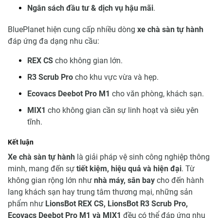
Ngân sách đầu tư & dịch vụ hậu mãi
.
BluePlanet hiện cung cấp nhiều dòng
xe chà sàn tự hành
đáp ứng đa dạng nhu cầu:
REX CS
cho không gian lớn.
R3 Scrub Pro
cho khu vực vừa và hẹp.
Ecovacs Deebot Pro M1
cho văn phòng, khách sạn.
MIX1
cho không gian cần sự linh hoạt và siêu yên
tĩnh.
Kết luận
Xe chà sàn tự hành
là giải pháp vệ sinh công nghiệp thông
minh, mang đến sự
tiết kiệm, hiệu quả và hiện đại
. Từ
không gian rộng lớn như
nhà máy, sân bay
cho đến hành
lang khách sạn hay trung tâm thương mại, những sản
phẩm như
LionsBot REX CS, LionsBot R3 Scrub Pro,
Ecovacs Deebot Pro M1 và MIX1
đều có thể đáp ứng nhu