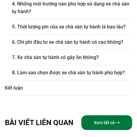
4. Những môi trường nào phù hợp sử dụng xe chà sàn
tự hành?
5. Thời lượng pin của xe chà sàn tự hành là bao lâu?
6. Chi phí đầu tư xe chà sàn tự hành có cao không?
7. Xe chà sàn tự hành có gây ồn không?
8. Làm sao chọn được xe chà sàn tự hành phù hợp?
Kết luận
BÀI VIẾT LIÊN QUAN
Xem tất cả