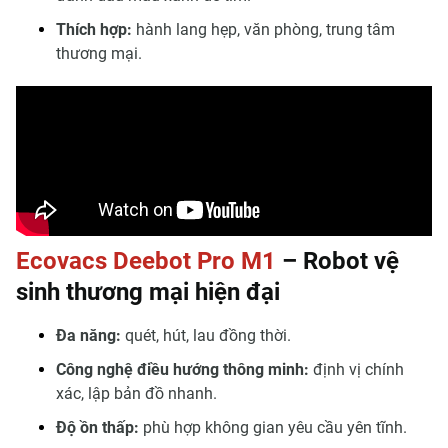
Thích hợp:
hành lang hẹp, văn phòng, trung tâm
thương mại.
Ecovacs Deebot Pro M1
– Robot vệ
sinh thương mại hiện đại
Đa năng:
quét, hút, lau đồng thời.
Công nghệ điều hướng thông minh:
định vị chính
xác, lập bản đồ nhanh.
Độ ồn thấp:
phù hợp không gian yêu cầu yên tĩnh.