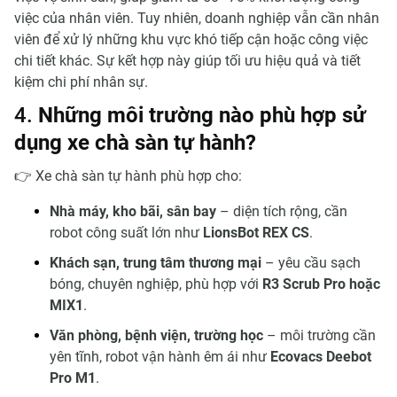
việc của nhân viên. Tuy nhiên, doanh nghiệp vẫn cần nhân
viên để xử lý những khu vực khó tiếp cận hoặc công việc
chi tiết khác. Sự kết hợp này giúp tối ưu hiệu quả và tiết
kiệm chi phí nhân sự.
4.
Những môi trường nào phù hợp sử
dụng xe chà sàn tự hành?
👉 Xe chà sàn tự hành phù hợp cho:
Nhà máy, kho bãi, sân bay
– diện tích rộng, cần
robot công suất lớn như
LionsBot REX CS
.
Khách sạn, trung tâm thương mại
– yêu cầu sạch
bóng, chuyên nghiệp, phù hợp với
R3 Scrub Pro hoặc
MIX1
.
Văn phòng, bệnh viện, trường học
– môi trường cần
yên tĩnh, robot vận hành êm ái như
Ecovacs Deebot
Pro M1
.