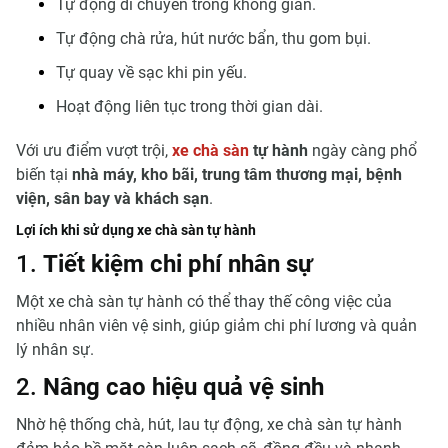
Tự động di chuyển trong không gian.
Tự động chà rửa, hút nước bẩn, thu gom bụi.
Tự quay về sạc khi pin yếu.
Hoạt động liên tục trong thời gian dài.
Với ưu điểm vượt trội,
xe chà sàn
tự hành
ngày càng phổ
biến tại
nhà máy, kho bãi, trung tâm thương mại, bệnh
viện, sân bay và khách sạn
.
Lợi ích khi sử dụng xe chà sàn tự hành
1.
Tiết kiệm chi phí nhân sự
Một xe chà sàn tự hành có thể thay thế công việc của
nhiều nhân viên vệ sinh, giúp giảm chi phí lương và quản
lý nhân sự.
2.
Nâng cao hiệu quả vệ sinh
Nhờ hệ thống chà, hút, lau tự động, xe chà sàn tự hành