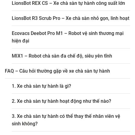
LionsBot REX CS – Xe chà sàn tự hành công suất lớn
LionsBot R3 Scrub Pro – Xe chà sàn nhỏ gọn, linh hoạt
Ecovacs Deebot Pro M1 – Robot vệ sinh thương mại
hiện đại
MIX1 – Robot chà sàn đa chế độ, siêu yên tĩnh
FAQ – Câu hỏi thường gặp về xe chà sàn tự hành
1. Xe chà sàn tự hành là gì?
2. Xe chà sàn tự hành hoạt động như thế nào?
3. Xe chà sàn tự hành có thể thay thế nhân viên vệ
sinh không?