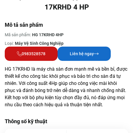
17KRHD 4 HP
Mô tả sản phẩm
Mã sản phẩm:
HG 17KRHD 4HP
Loại:
Máy Vệ Sinh Công Nghiệp
0983528578
Liên hệ ngay
HG 17KRHD là máy chà sàn đơn mạnh mẽ và bền bỉ, được
thiết kế cho công tác khôi phục và bảo trì cho sàn đá tự
nhiên. Với công suất 4Hp giúp cho công việc mài khôi
phục và đánh bóng trở nên dễ dàng và nhanh chống nhất.
Kết hợp với bộ phụ kiện tùy chọn đầy đủ, nó đáp ứng mọi
nhu cầu theo cách hiệu quả và thuận tiện nhất.
Thông số kỹ thuật