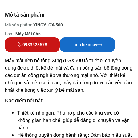
Mô tả sản phẩm
Mã sản phẩm:
XINGYI GX-500
Loại:
Máy Mài Sàn
0983528578
Liên hệ ngay
Máy mài nền bê tông XingYi GX500 là thiết bị chuyên
dụng được thiết kế để mài và đánh bóng sàn bê tông trong
các dự án công nghiệp và thương mại nhỏ. Với thiết kế
nhỏ gọn và hiệu suất cao, máy đáp ứng được các yêu cầu
khắt khe trong việc xử lý bề mặt sàn.
Đặc điểm nổi bật:
Thiết kế nhỏ gọn: Phù hợp cho các khu vực có
không gian hạn chế, giúp dễ dàng di chuyển và vận
hành.
Hệ thống truyền động bánh răng: Đảm bảo hiệu suất