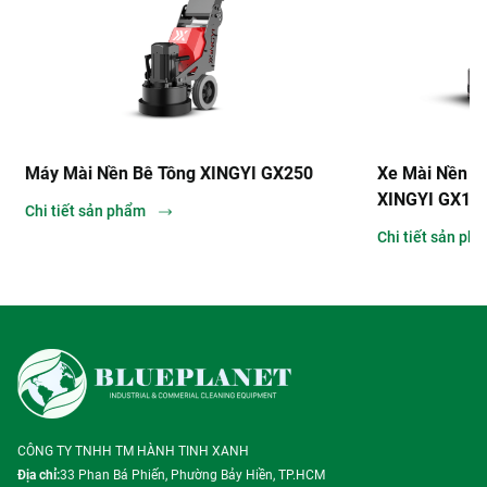
Máy Mài Nền Bê Tông XINGYI GX250
Xe Mài Nền Ngồ
XINGYI GX158
Chi tiết sản phẩm
Chi tiết sản phẩ
CÔNG TY TNHH TM HÀNH TINH XANH
Địa chỉ:
33 Phan Bá Phiến, Phường Bảy Hiền, TP.HCM