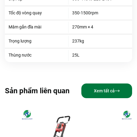
Tốc độ vòng quay
350-1500rpm
Mâm gắn đĩa mài
270mm × 4
Trọng lượng
237kg
Thùng nước
25L
Sản phẩm liên quan
Xem tất cả