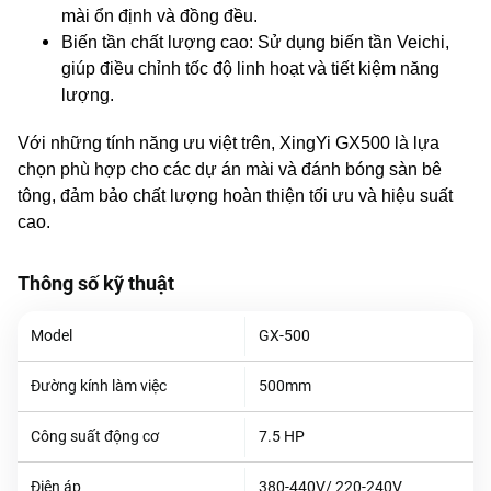
mài ổn định và đồng đều.
Biến tần chất lượng cao: Sử dụng biến tần Veichi,
giúp điều chỉnh tốc độ linh hoạt và tiết kiệm năng
lượng.
Với những tính năng ưu việt trên, XingYi GX500 là lựa
chọn phù hợp cho các dự án mài và đánh bóng sàn bê
tông, đảm bảo chất lượng hoàn thiện tối ưu và hiệu suất
cao.
Thông số kỹ thuật
Model
GX-500
Đường kính làm việc
500mm
Công suất động cơ
7.5 HP
Điện áp
380-440V/ 220-240V