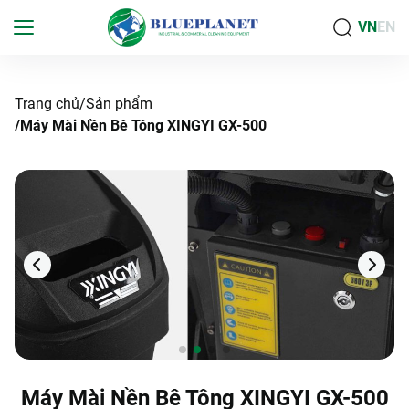
VN
EN
Trang chủ
Sản phẩm
Máy Mài Nền Bê Tông XINGYI GX-500
Máy Mài Nền Bê Tông XINGYI GX-500