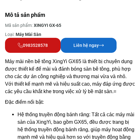
Mô tả sản phẩm
Mã sản phẩm:
XINGYI GX-65
Loại:
Máy Mài Sàn
0983528578
Liên hệ ngay
Máy mài nền bê tông XingYi GX65 là thiết bị chuyên dụng
được thiết kế để mài và đánh bóng sàn bê tông, phù hợp
cho các dự án công nghiệp và thương mại vừa và nhỏ.
Với thiết kế mạnh mẽ và hiệu suất cao, máy đáp ứng được
các yêu cầu khắt khe trong việc xử lý bề mặt sàn.=
Đặc điểm nổi bật:
Hệ thống truyền động bánh răng: Tất cả các máy mài
sàn của XingYi, bao gồm GX65, đều được trang bị
hệ thống truyền động bánh răng, giúp máy hoạt động
mạnh mẽ và hiệu quả hơn so với truyền động bằng