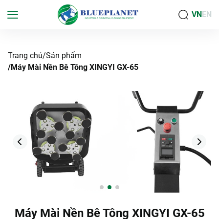
VN
EN
Trang chủ
Sản phẩm
Máy Mài Nền Bê Tông XINGYI GX-65
Máy Mài Nền Bê Tông XINGYI GX-65