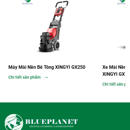
Máy Mài Nền Bê Tông XINGYI GX250
Xe Mài Nền Ngồ
XINGYI GX158
Chi tiết sản phẩm
Chi tiết sản phẩ