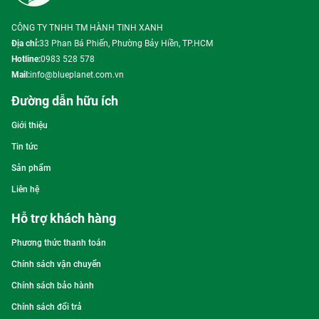
CÔNG TY TNHH TM HÀNH TINH XANH
Địa chỉ:
33 Phan Bá Phiến, Phường Bảy Hiền, TP.HCM
Hotline:
0983 528 578
Mail:
info@blueplanet.com.vn
Đường dẫn hữu ích
Giới thiệu
Tin tức
Sản phẩm
Liên hệ
Hỗ trợ khách hàng
Phương thức thanh toán
Chính sách vận chuyển
Chính sách bảo hành
Chính sách đổi trả