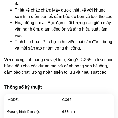
đai.
Thiết kế chắc chắn: Máy được thiết kế với khung
sơn tĩnh điện bền bỉ, đảm bảo độ bền và tuổi thọ cao.
Hoạt động êm ái: Bạc đạn chất lượng cao giúp máy
vận hành êm, giảm tiếng ồn và tăng hiệu suất làm
việc.
Tính linh hoạt: Phù hợp cho việc mài sàn đánh bóng
và mài sàn tạo nhám trong thi công.
Với những tính năng ưu việt trên, XingYi GX65 là lựa chọn
hàng đầu cho các dự án mài và đánh bóng sàn bê tông,
đảm bảo chất lượng hoàn thiện tối ưu và hiệu suất cao.
Thông số kỹ thuật
MODEL
GX65
Đường kính làm việc
638mm