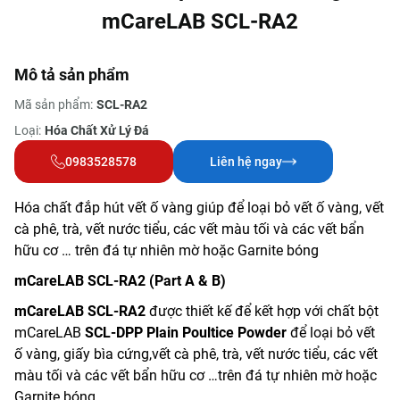
mCareLAB SCL-RA2
Mô tả sản phẩm
Mã sản phẩm:
SCL-RA2
Loại:
Hóa Chất Xử Lý Đá
0983528578
Liên hệ ngay
Hóa chất đắp hút vết ố vàng giúp để loại bỏ vết ố vàng, vết
cà phê, trà, vết nước tiểu, các vết màu tối và các vết bẩn
hữu cơ … trên đá tự nhiên mờ hoặc Garnite bóng
mCareLAB SCL-RA2 (Part A & B)
mCareLAB SCL-RA2
được thiết kế để kết hợp với chất bột
mCareLAB
SCL-DPP Plain Poultice Powder
để loại bỏ vết
ố vàng, giấy bìa cứng,vết cà phê, trà, vết nước tiểu, các vết
màu tối và các vết bẩn hữu cơ …trên đá tự nhiên mờ hoặc
Garnite bóng