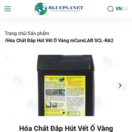
VN
EN
Trang chủ
Sản phẩm
Hóa Chất Đắp Hút Vết Ố Vàng mCareLAB SCL-RA2
Hóa Chất Đắp Hút Vết Ố Vàng