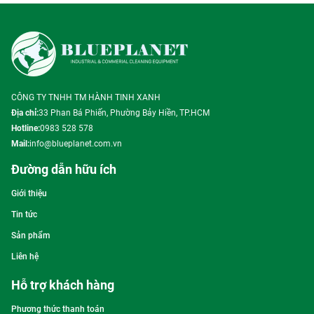
CÔNG TY TNHH TM HÀNH TINH XANH
Địa chỉ:
33 Phan Bá Phiến, Phường Bảy Hiền, TP.HCM
Hotline:
0983 528 578
Mail:
info@blueplanet.com.vn
Đường dẫn hữu ích
Giới thiệu
Tin tức
Sản phẩm
Liên hệ
Hỗ trợ khách hàng
Phương thức thanh toán