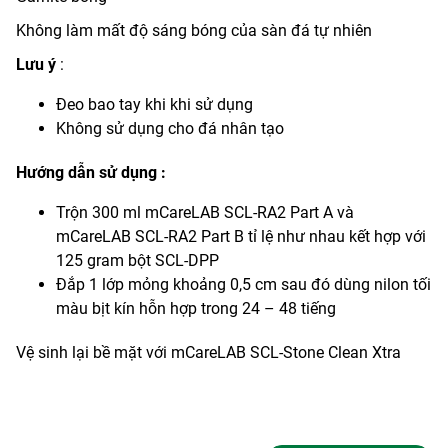
Không làm mất độ sáng bóng của sàn đá tự nhiên
Lưu ý
:
Đeo bao tay khi khi sử dụng
Không sử dụng cho đá nhân tạo
Hướng dẫn sử dụng :
Trộn 300 ml mCareLAB SCL-RA2 Part A và
mCareLAB SCL-RA2 Part B tỉ lệ như nhau kết hợp với
125 gram bột SCL-DPP
Đắp 1 lớp mỏng khoảng 0,5 cm sau đó dùng nilon tối
màu bịt kín hỗn hợp trong 24 – 48 tiếng
Vệ sinh lại bề mặt với mCareLAB SCL-Stone Clean Xtra