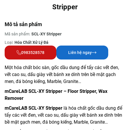
Stripper
Mô tả sản phẩm
Mã sản phẩm:
SCL-XY Stripper
Loại:
Hóa Chất Xử Lý Đá
0983528578
Liên hệ ngay
Một hóa chất bóc sàn, gốc dầu dung để tẩy các vết đen,
vết cao su, dấu giày vết bánh xe dính trên bề mặt gạch
men, đá bóng kiếng, Marble, Granite…
mCareLAB SCL-XY Stripper –
Floor Stripper, Wax
Remover
mCareLAB SCL-XY Stripper
là hóa chất gốc dầu dung để
tẩy các vết đen, vết cao su, dấu giày vết bánh xe dính trên
bề mặt gạch men, đá bóng kiếng, Marble, Granite…