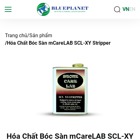
VN
EN
Trang chủ
Sản phẩm
Hóa Chất Bóc Sàn mCareLAB SCL-XY Stripper
Hóa Chất Bóc Sàn mCareLAB SCL-XY