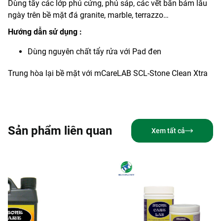
Dùng tẩy các lớp phủ cứng, phủ sáp, các vết bẩn bám lâu
ngày trên bề mặt đá granite, marble, terrazzo…
Hướng dẫn sử dụng :
Dùng nguyên chất tẩy rửa với Pad đen
Trung hòa lại bề mặt với mCareLAB SCL-Stone Clean Xtra
Sản phẩm liên quan
Xem tất cả