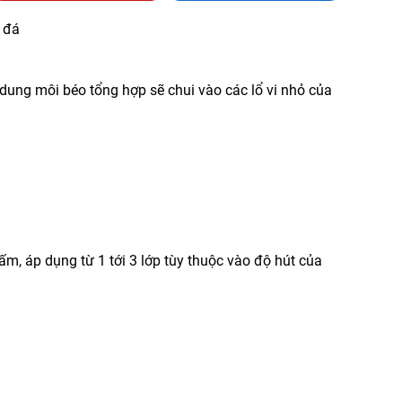
a đá
ung môi béo tổng hợp sẽ chui vào các lổ vi nhỏ của
, áp dụng từ 1 tới 3 lớp tùy thuộc vào độ hút của