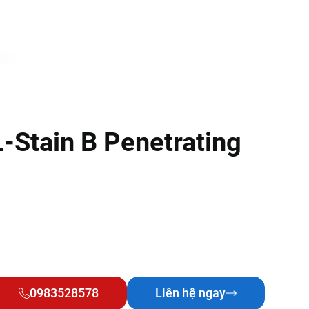
Stain B Penetrating
0983528578
Liên hệ ngay