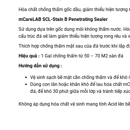
Hóa chất chống thấm gốc dầu, giảm thiểu hiện tượng r
mCareLAB SCL-Stain B Penetrating Sealer
Sử dụng dựa trên gốc dung môi không thấm nước. Hóa 
cấu trúc đá sẽ làm giảm thiểu hiện tượng rong rêu và 
Thích hợp chống thấm mặt sau của đá trước khi lắp đ
Hiệu quả :
1 Gal chống thấm từ 50 – 70 M
2
sàn đá
Hướng dẫn sử dụng :
Vệ sinh sạch bề mặt cần chống thấm và để khô í
Dùng con lăn hoặc khăn khô để lau hóa chất mCa
đá, để khô 30 phút giữa mỗi lớp và tránh tiếp xúc
Không áp dụng hóa chất vệ sinh mang tính Acid lên 