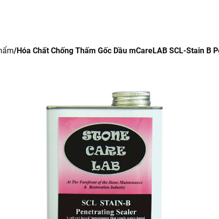
Trang chủ
Giới thiệu
Sản phẩm
Tin tức
Li
phẩm
Hóa Chất Chống Thấm Gốc Dầu mCareLAB SCL-Stain B Pe