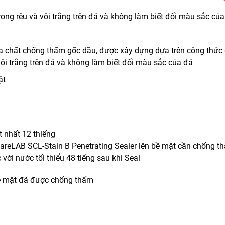
ong rêu và vôi trắng trên đá và không làm biết đổi màu sắc củ
chất chống thấm gốc dầu, được xây dựng dựa trên công thức d
vôi trắng trên đá và không làm biết đổi màu sắc của đá
ặt
t nhất 12 thiếng
reLAB SCL-Stain B Penetrating Sealer lên bề mặt cần chống thấm
 với nước tối thiểu 48 tiếng sau khi Seal
bề mặt đã được chống thấm