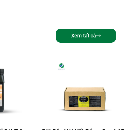
Xem tất cả