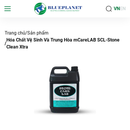
VN
EN
Trang chủ
Sản phẩm
Hóa Chất Vệ Sinh Và Trung Hòa mCareLAB SCL-Stone
Clean Xtra