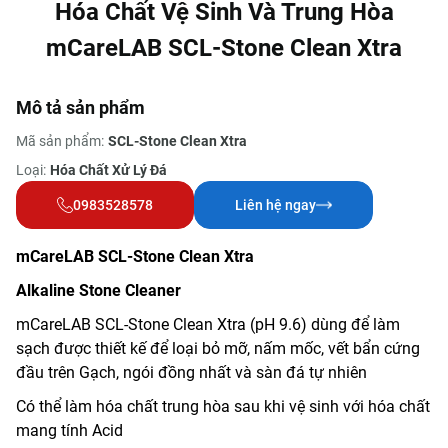
Hóa Chất Vệ Sinh Và Trung Hòa
mCareLAB SCL-Stone Clean Xtra
Mô tả sản phẩm
Mã sản phẩm:
SCL-Stone Clean Xtra
Loại:
Hóa Chất Xử Lý Đá
0983528578
Liên hệ ngay
mCareLAB SCL-Stone Clean Xtra
Alkaline Stone Cleaner
mCareLAB SCL-Stone Clean Xtra (pH 9.6) dùng để làm
sạch được thiết kế để loại bỏ mỡ, nấm mốc, vết bẩn cứng
đầu trên Gạch, ngói đồng nhất và sàn đá tự nhiên
Có thể làm hóa chất trung hòa sau khi vệ sinh với hóa chất
mang tính Acid