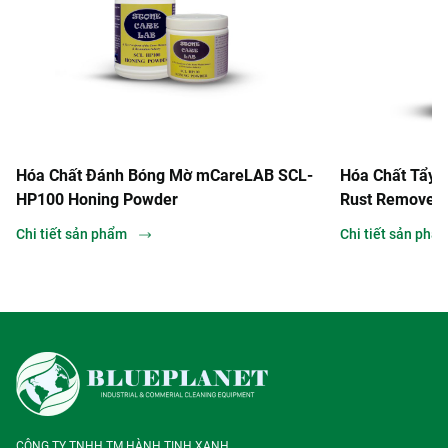
Hóa Chất Đánh Bóng Mờ mCareLAB SCL-
Hóa Chất Tẩy 
HP100 Honing Powder
Rust Remover
Chi tiết sản phẩm
Chi tiết sản phẩ
CÔNG TY TNHH TM HÀNH TINH XANH