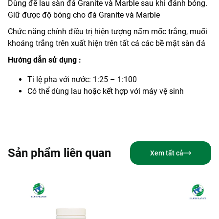
Dùng để lau sàn đá Granite và Marble sau khi đánh bóng.
Giữ được độ bóng cho đá Granite và Marble
Chức năng chính điều trị hiện tượng nấm mốc trắng, muối
khoáng trắng trên xuất hiện trên tất cá các bề mặt sàn đá
Hướng dẫn sử dụng :
Tỉ lệ pha với nước: 1:25 – 1:100
Có thể dùng lau hoặc kết hợp với máy vệ sinh
Sản phẩm liên quan
Xem tất cả