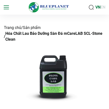
VN
EN
Trang chủ
Sản phẩm
Hóa Chất Lau Bảo Dưỡng Sàn Đá mCareLAB SCL-Stone
Clean