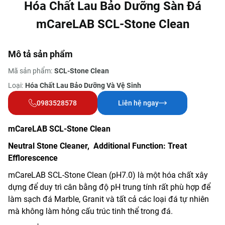
Hóa Chất Lau Bảo Dưỡng Sàn Đá
mCareLAB SCL-Stone Clean
Mô tả sản phẩm
Mã sản phẩm:
SCL-Stone Clean
Loại:
Hóa Chất Lau Bảo Dưỡng Và Vệ Sinh
0983528578
Liên hệ ngay
mCareLAB SCL-Stone Clean
Neutral Stone Cleaner, Additional Function: Treat
Efflorescence
mCareLAB SCL-Stone Clean (pH7.0) là một hóa chất xây
dựng để duy trì cân bằng độ pH trung tính rất phù hợp để
làm sạch đá Marble, Granit và tất cả các loại đá tự nhiên
mà không làm hỏng cấu trúc tinh thể trong đá.