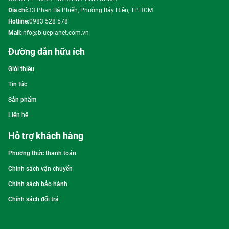
Địa chỉ:
33 Phan Bá Phiến, Phường Bảy Hiền, TP.HCM
Hotline:
0983 528 578
Mail:
info@blueplanet.com.vn
Đường dẫn hữu ích
Giới thiệu
Tin tức
Sản phẩm
Liên hệ
Hỗ trợ khách hàng
Phương thức thanh toán
Chính sách vận chuyển
Chính sách bảo hành
Chính sách đổi trả